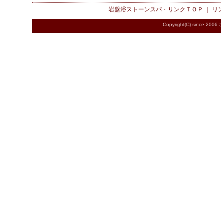
岩盤浴ストーンスパ・リンク
ＴＯＰ ｜
リ
Copyright(C) since 2006