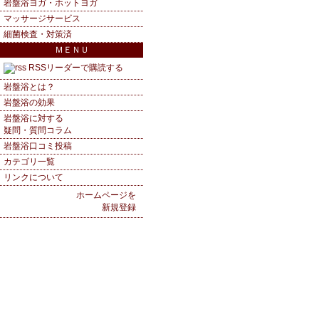
岩盤浴ヨガ・ホットヨガ
マッサージサービス
細菌検査・対策済
ＭＥＮＵ
RSSリーダーで購読する
岩盤浴とは？
岩盤浴の効果
岩盤浴に対する
疑問・質問コラム
岩盤浴口コミ投稿
カテゴリ一覧
リンクについて
ホームページを
新規登録