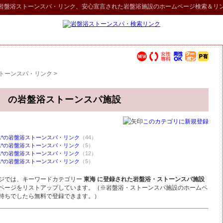
岩盤浴ストーンスパ
・リンク
、安心宣言された岩盤浴施設のホームページ検索＆リ
トーンスパ・リンク
>
 の岩盤浴ストーンスパ施設
このカテゴリに新規登録
県*の岩盤浴ストーンスパ・リンク
（44）
県*の岩盤浴ストーンスパ・リンク
（5）
県*の岩盤浴ストーンスパ・リンク
（12）
県*の岩盤浴ストーンスパ・リンク
（5）
ジでは、キーワードカテゴリー
東海 に登録された岩盤浴・ストーンスパ施設
ページをリストアップしています。（※岩盤浴・ストーンスパ施設のホームペ
持ちでしたら無料で登録できます。）