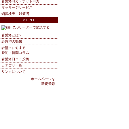
岩盤浴ヨガ・ホットヨガ
マッサージサービス
細菌検査・対策済
ＭＥＮＵ
RSSリーダーで購読する
岩盤浴とは？
岩盤浴の効果
岩盤浴に対する
疑問・質問コラム
岩盤浴口コミ投稿
カテゴリ一覧
リンクについて
ホームページを
新規登録