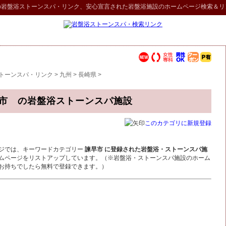
の
岩盤浴ストーンスパ
・リンク
、安心宣言された岩盤浴施設のホームページ検索＆リ
トーンスパ・リンク
>
九州
>
長崎県
>
市 の岩盤浴ストーンスパ施設
このカテゴリに新規登録
ジでは、キーワードカテゴリー
諫早市 に登録された岩盤浴・ストーンスパ施
ムページをリストアップしています。（※岩盤浴・ストーンスパ施設のホーム
お持ちでしたら無料で登録できます。）