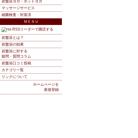
岩盤浴ヨガ・ホットヨガ
マッサージサービス
細菌検査・対策済
ＭＥＮＵ
RSSリーダーで購読する
岩盤浴とは？
岩盤浴の効果
岩盤浴に対する
疑問・質問コラム
岩盤浴口コミ投稿
カテゴリ一覧
リンクについて
ホームページを
新規登録