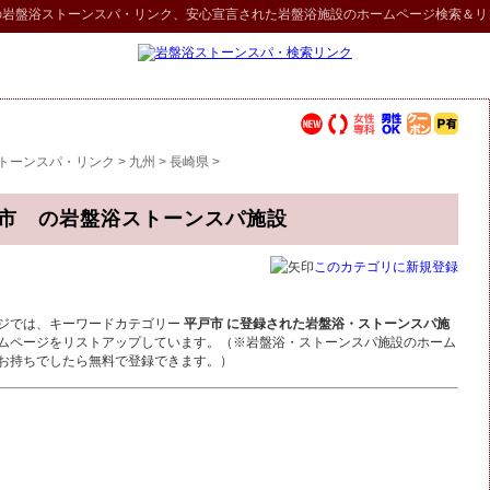
の
岩盤浴ストーンスパ
・リンク
、安心宣言された岩盤浴施設のホームページ検索＆リ
トーンスパ・リンク
>
九州
>
長崎県
>
市 の岩盤浴ストーンスパ施設
このカテゴリに新規登録
ジでは、キーワードカテゴリー
平戸市 に登録された岩盤浴・ストーンスパ施
ムページをリストアップしています。（※岩盤浴・ストーンスパ施設のホーム
お持ちでしたら無料で登録できます。）