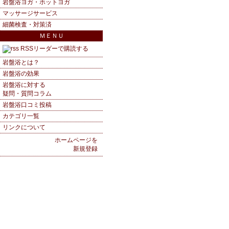
岩盤浴ヨガ・ホットヨガ
マッサージサービス
細菌検査・対策済
ＭＥＮＵ
RSSリーダーで購読する
岩盤浴とは？
岩盤浴の効果
岩盤浴に対する
疑問・質問コラム
岩盤浴口コミ投稿
カテゴリ一覧
リンクについて
ホームページを
新規登録